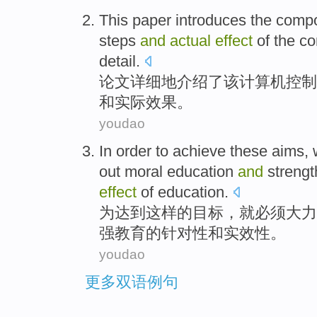
This paper
introduces
the
comp
steps
and
actual
effect
of
the
co
detail
.
论文
详细地
介绍
了
该
计算机
控制
和
实际
效果
。
youdao
In order
to achieve
these
aims
,
out
moral
education
and
streng
effect
of
education
.
为
达到
这样
的
目标
，就
必须
大力
强
教育
的
针对性
和
实效性
。
youdao
更多双语例句