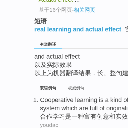
top
基于16个网页
-
相关网页
短语
real learning and actual effect
有道翻译
and actual effect
以及实际效果
以上为机器翻译结果，长、整句
双语例句
权威例句
Cooperative
learning
is
a
kind
o
system
which
are full
of
originali
合作
学习
是
一
种
富有
创意
和
实效
youdao