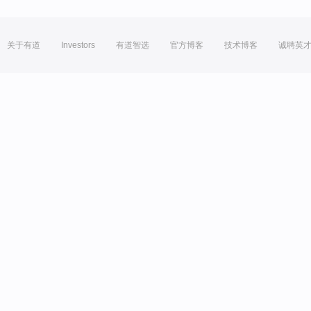
关于有道
Investors
有道智选
官方博客
技术博客
诚聘英