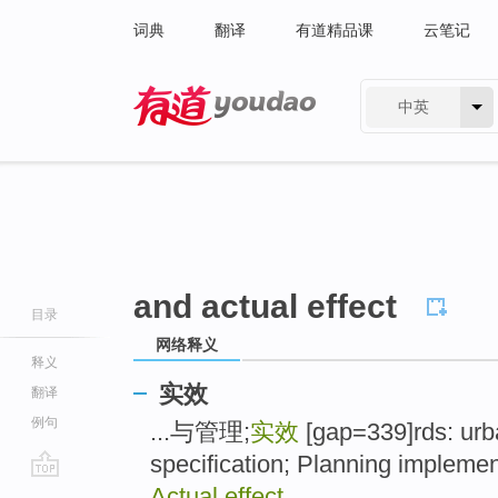
词典
翻译
有道精品课
云笔记
中英
有道 - 网易旗下搜索
and actual effect
目录
网络释义
释义
实效
翻译
例句
...与管理;
实效
[gap=339]rds: urb
specification; Planning implem
go
Actual effect
...