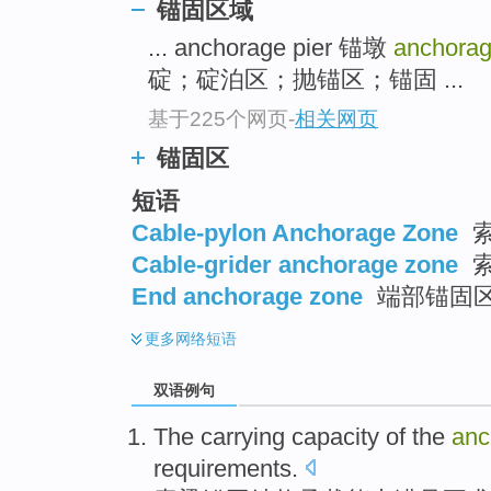
锚固区域
... anchorage pier 锚墩
anchora
碇；碇泊区；抛锚区；锚固 ...
基于225个网页
-
相关网页
锚固区
短语
Cable-pylon Anchorage Zone
Cable-grider anchorage zone
End anchorage zone
端部锚固
更多
网络短语
双语例句
The
carrying
capacity
of the
anc
requirements
.