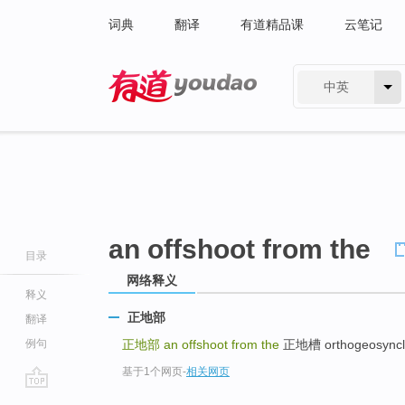
词典
翻译
有道精品课
云笔记
中英
有道 - 网易旗下搜索
an offshoot from the
目录
网络释义
释义
正地部
翻译
例句
正地部
an offshoot from the
正地槽 orthogeosyncline
基于1个网页
-
相关网页
go