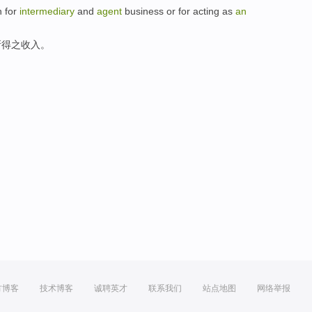
 for
intermediary
and
agent
business
or
for acting as
an
所得
之
收入。
方博客
技术博客
诚聘英才
联系我们
站点地图
网络举报