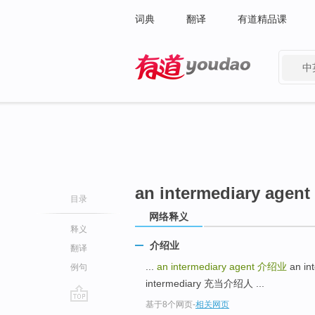
词典
翻译
有道精品课
中
有道 - 网易旗下搜索
an intermediary agent
目录
网络释义
释义
介绍业
翻译
...
an intermediary agent
介绍业
an in
例句
intermediary 充当介绍人 ...
基于8个网页
-
相关网页
go