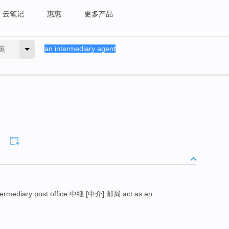
云笔记
惠惠
更多产品
英
termediary post office 中继 [中介] 邮局 act as an