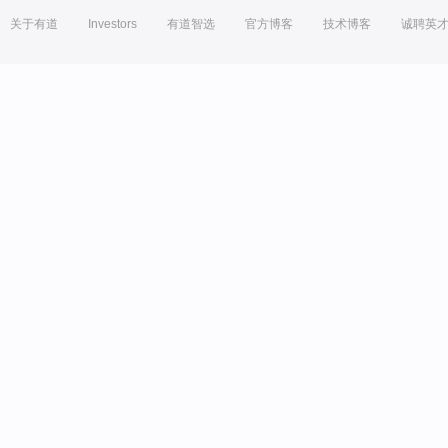
关于有道
Investors
有道智选
官方博客
技术博客
诚聘英