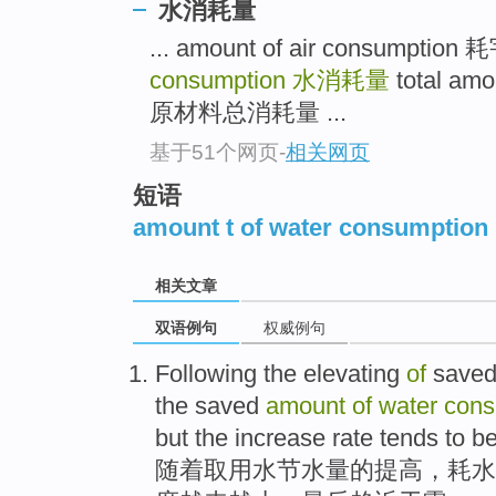
水消耗量
... amount of air consumptio
consumption
水消耗量
total amo
原材料总消耗量 ...
基于51个网页
-
相关网页
短语
amount t of water consumption
相关文章
双语例句
权威例句
Following
the
elevating
of
save
the saved
amount
of
water
cons
but
the
increase
rate
tends to b
随着
取
用水
节水
量
的
提高
，耗水