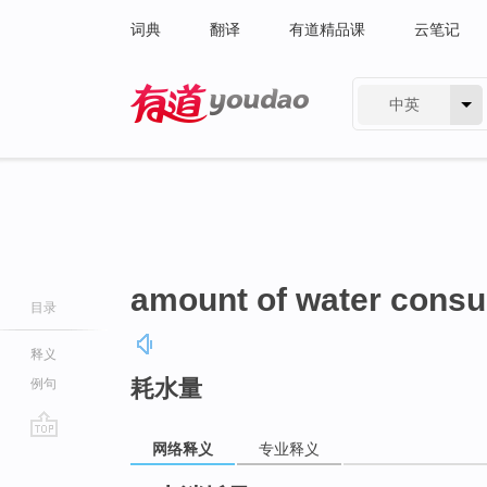
词典
翻译
有道精品课
云笔记
中英
有道 - 网易旗下搜索
amount of water cons
目录
释义
耗水量
例句
网络释义
专业释义
go
top