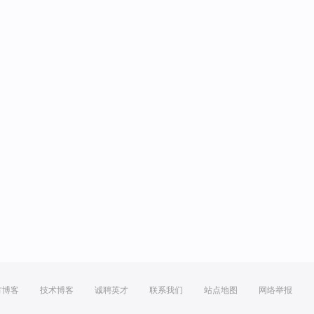
方博客
技术博客
诚聘英才
联系我们
站点地图
网络举报