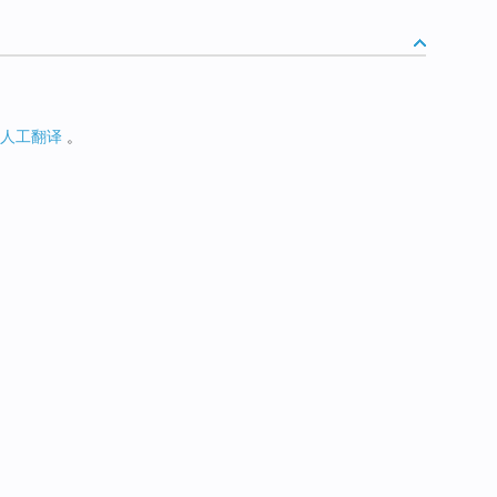
人工翻译
。