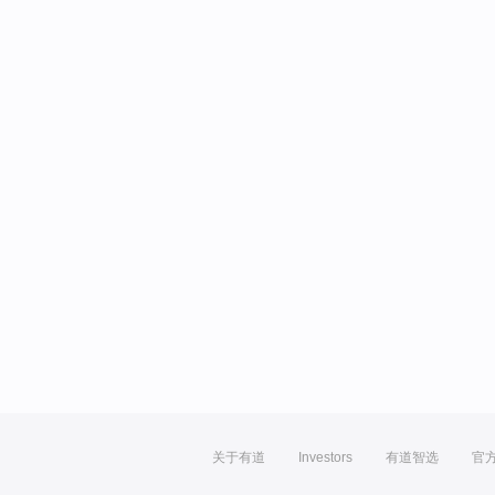
关于有道
Investors
有道智选
官