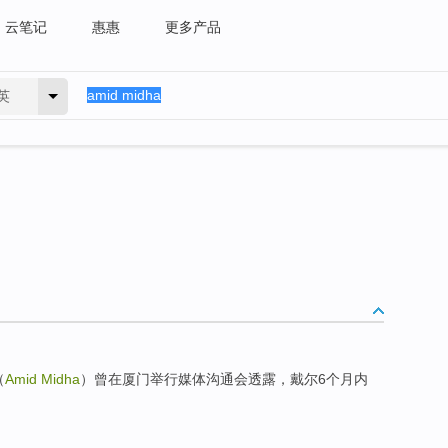
云笔记
惠惠
更多产品
英
（
Amid Midha
）曾在厦门举行媒体沟通会透露，戴尔6个月内