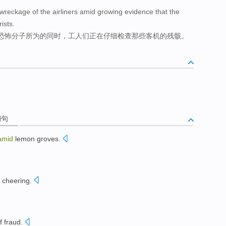
 wreckage of the airliners amid growing evidence that the
ists.
恐怖分子所为的同时，工人们正在仔细检查那些客机的残骸。
例句
amid
lemon
groves
.
cheering
.
f
fraud
.