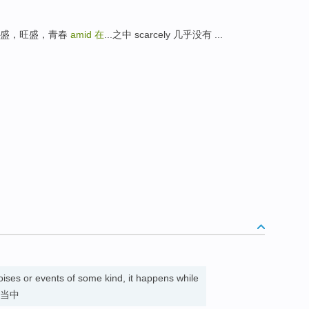
，兴盛，旺盛，青春
amid
在
...之中 scarcely 几乎没有 ...
ises or events of some kind, it happens while
在…当中