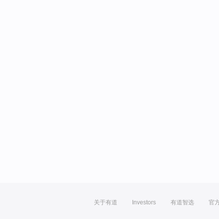
关于有道
Investors
有道智选
官