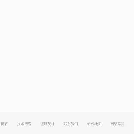
方博客
技术博客
诚聘英才
联系我们
站点地图
网络举报