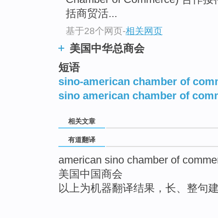
括商贸活...
基于28个网页
-
相关网页
美国中华总商会
短语
sino-american chamber of com
sino american chamber of com
相关文章
有道翻译
american sino chamber of comme
美国中国商会
以上为机器翻译结果，长、整句