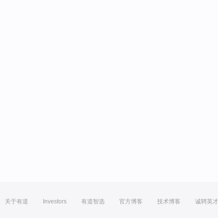
关于有道
Investors
有道智选
官方博客
技术博客
诚聘英