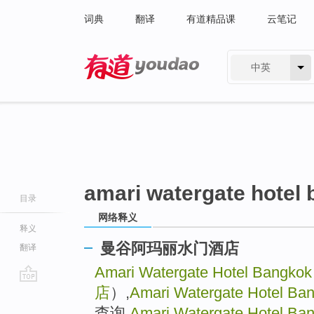
词典
翻译
有道精品课
云笔记
中英
有道 - 网易旗下搜索
amari watergate hotel
目录
网络释义
释义
曼谷阿玛丽水门酒店
翻译
Amari Watergate Hotel Bangkok
店
）,
Amari Watergate Hotel Ba
go
top
查询,
Amari Watergate Hotel Ba