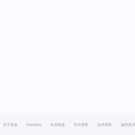
关于有道
Investors
有道智选
官方博客
技术博客
诚聘英