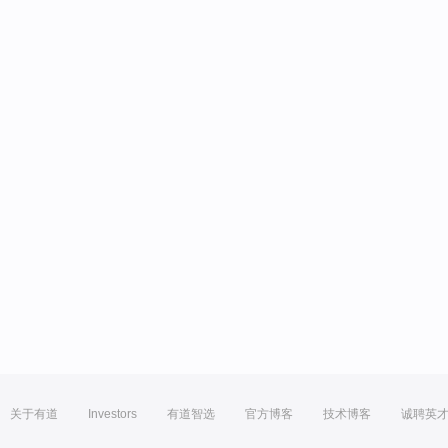
关于有道
Investors
有道智选
官方博客
技术博客
诚聘英