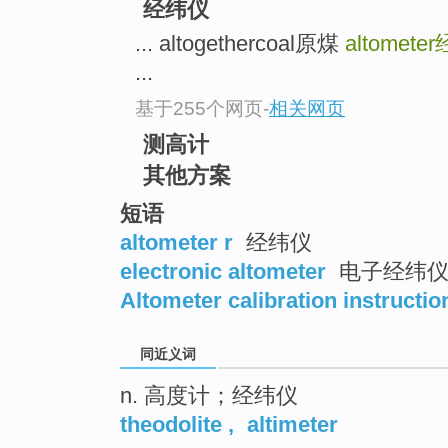
经纬仪
... altogethercoal原煤
altometer
...
基于255个网页
-
相关网页
测高计
其他方案
短语
altometer r
经纬仪
electronic altometer
电子经纬
Altometer calibration instructio
同近义词
n. 高度计；经纬仪
theodolite
,
altimeter