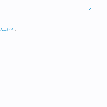
人工翻译
。