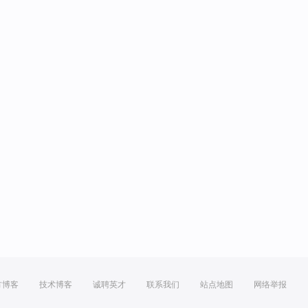
方博客
技术博客
诚聘英才
联系我们
站点地图
网络举报