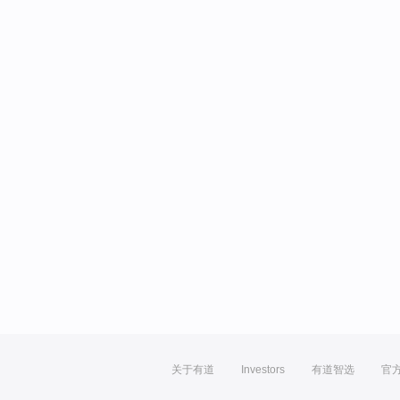
关于有道
Investors
有道智选
官