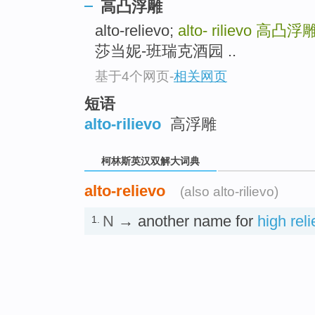
top
高凸浮雕
alto-relievo;
alto- rilievo
高凸浮
莎当妮-班瑞克酒园 ..
基于4个网页
-
相关网页
短语
alto-rilievo
高浮雕
柯林斯英汉双解大词典
alto-relievo
(also alto-rilievo)
N
→ another name for
high reli
1.