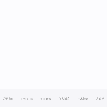
关于有道
Investors
有道智选
官方博客
技术博客
诚聘英