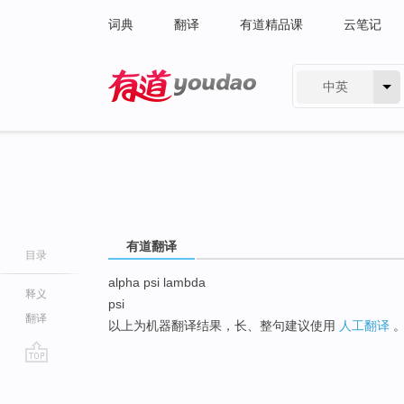
词典
翻译
有道精品课
云笔记
中英
有道 - 网易旗下搜索
有道翻译
目录
alpha psi lambda
释义
psi
翻译
以上为机器翻译结果，长、整句建议使用
人工翻译
go
top