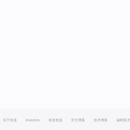
关于有道
Investors
有道智选
官方博客
技术博客
诚聘英