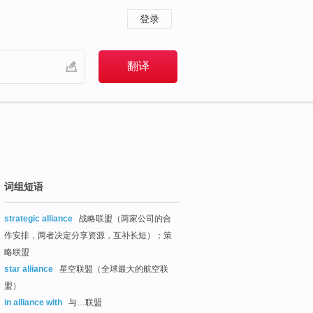
登录
词组短语
strategic alliance
战略联盟（两家公司的合
作安排，两者决定分享资源，互补长短）；策
略联盟
star alliance
星空联盟（全球最大的航空联
盟）
in alliance with
与…联盟