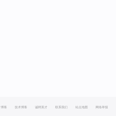
方博客
技术博客
诚聘英才
联系我们
站点地图
网络举报