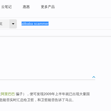
云笔记
惠惠
更多产品
英
（
阿里巴巴
骗子），便可发现2009年上半年就已出现大量国
息能否实时汇总给卫哲，和卫哲能否告诉了马云。