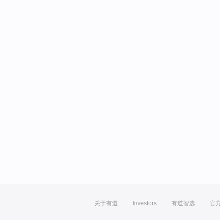
关于有道
Investors
有道智选
官