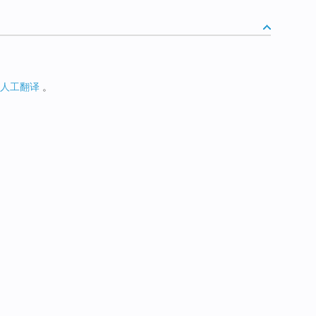
人工翻译
。