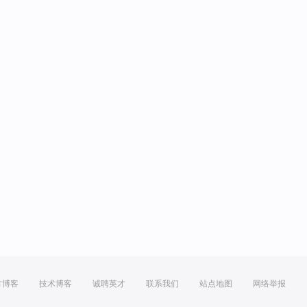
方博客
技术博客
诚聘英才
联系我们
站点地图
网络举报