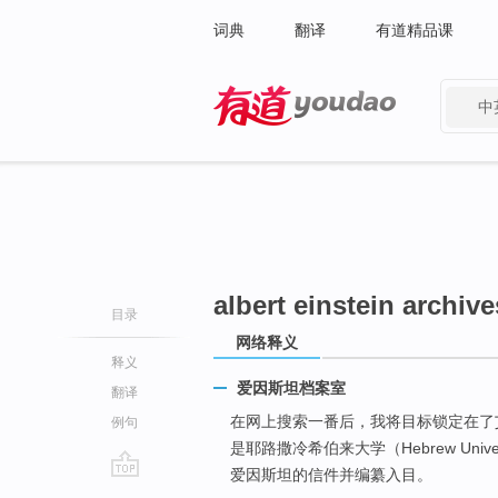
词典
翻译
有道精品课
中
有道 - 网易旗下搜索
albert einstein archive
目录
网络释义
释义
爱因斯坦档案室
翻译
在网上搜索一番后，我将目标锁定在了
例句
是耶路撒冷希伯来大学（Hebrew Unive
爱因斯坦的信件并编纂入目。
go