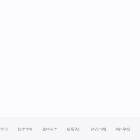
方博客
技术博客
诚聘英才
联系我们
站点地图
网络举报