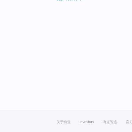
关于有道
Investors
有道智选
官