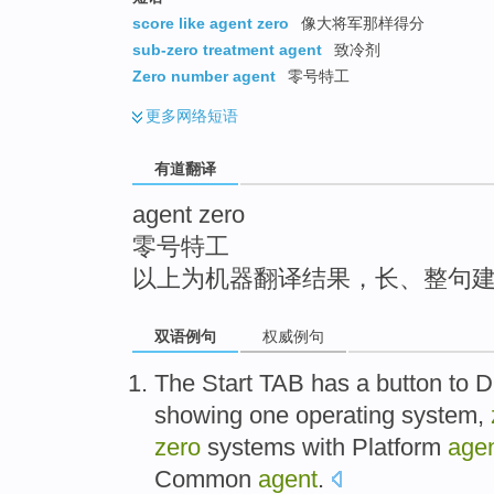
top
score like agent zero
像大将军那样得分
sub-zero treatment agent
致冷剂
Zero number agent
零号特工
更多
网络短语
有道翻译
agent zero
零号特工
以上为机器翻译结果，长、整句
双语例句
权威例句
The Start
TAB
has
a
button
to
D
showing
one
operating
system
,
zero
systems
with
Platform
age
Common
agent
.