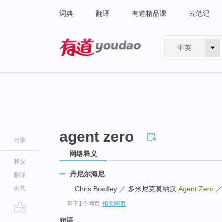
词典
翻译
有道精品课
云笔记
中英
有道 - 网易旗下搜索
agent zero
目录
网络释义
释义
丹尼尔海尼
翻译
例句
... Chris Bradley ／ 多米尼克莫纳汉
Agent Zero
基于1个网页
-
相关网页
go
短语