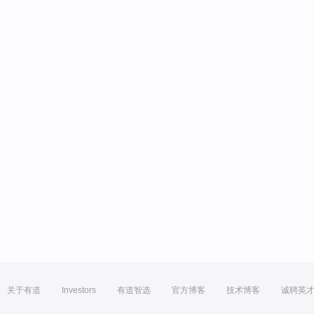
关于有道
Investors
有道智选
官方博客
技术博客
诚聘英