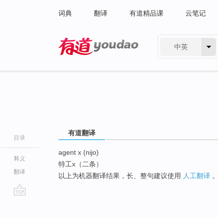
词典
翻译
有道精品课
云笔记
中英
有道 - 网易旗下搜索
有道翻译
目录
agent x (nijo)
释义
特工x（二条）
翻译
以上为机器翻译结果，长、整句建议使用
人工翻译
go
top