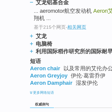
艾龙铝基合金
top
... aeromotor航空发动机
Aeron
翔机 ...
基于215个网页
-
相关网页
艾龙
电脑椅
利用国际稻作研究所的国际耐
短语
Aeron chair
以及常用的艾伦办
Aeron Greyjoy
伊伦·葛雷乔伊
Aeron Damphair
湿发伊伦
更多
网络短语
权威例句