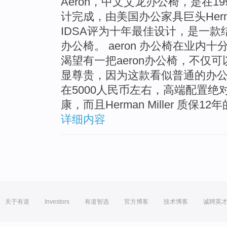
Aeron，中文艾龙办公椅，是在1994年
计完成，由美国办公家具巨头Herman
IDSA评为十年最佳设计，是一
办公椅。 aeron 办公椅在业
渴望有一把aeron办公椅，不仅
显尊贵，因为这款看似普通的办
在5000人民币左右，高端配置绝
康，而且Herman Miller 质
详细内容
关于有道
Investors
有道智选
官方博客
技术博客
诚聘英