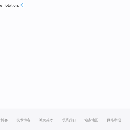
re
flotation
.
方博客
技术博客
诚聘英才
联系我们
站点地图
网络举报