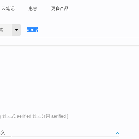
云笔记
惠惠
更多产品
英
 过去式 aerified 过去分词 aerified ]
释义