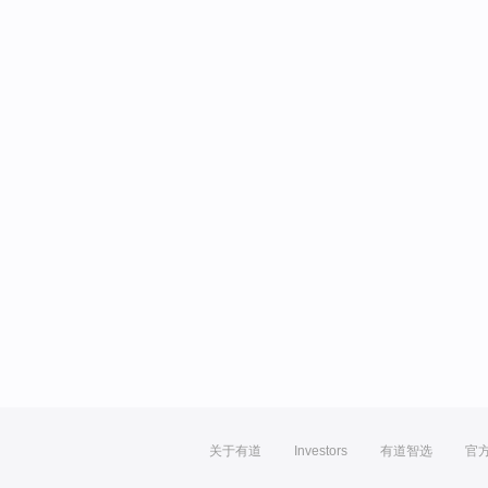
关于有道
Investors
有道智选
官