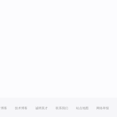
方博客
技术博客
诚聘英才
联系我们
站点地图
网络举报