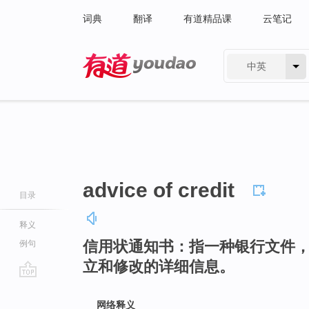
词典
翻译
有道精品课
云笔记
中英
有道 - 网易旗下搜索
advice of credit
目录
释义
信用状通知书：指一种银行文件
例句
立和修改的详细信息。
go
top
网络释义