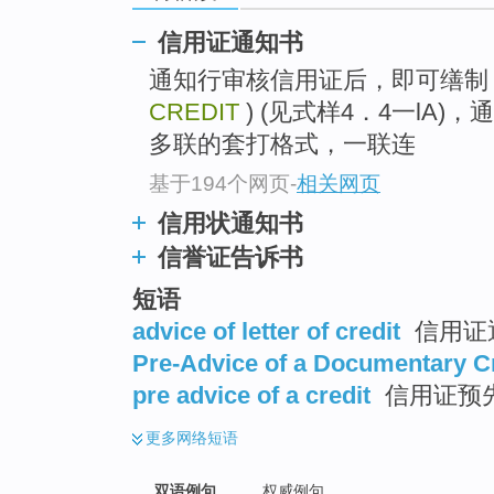
信用证通知书
通知行审核信用证后，即可缮
CREDIT
) (见式样4．4一lA
多联的套打格式，一联连
基于194个网页
-
相关网页
信用状通知书
信誉证告诉书
短语
advice of letter of credit
信用证通
Pre-Advice of a Documentary C
pre advice of a credit
信用证预
更多
网络短语
双语例句
权威例句