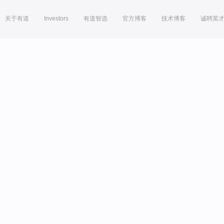
关于有道
Investors
有道智选
官方博客
技术博客
诚聘英