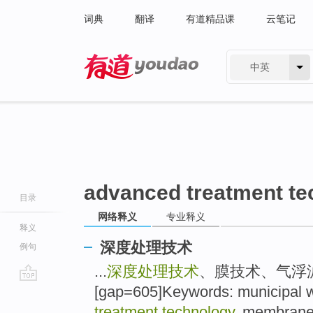
词典
翻译
有道精品课
云笔记
中英
有道 - 网易旗下搜索
advanced treatment te
目录
网络释义
专业释义
释义
深度处理技术
例句
...
深度处理技术
、膜技术、气浮
[gap=605]Keywords: municipal 
go
top
treatment technology
, membrane t