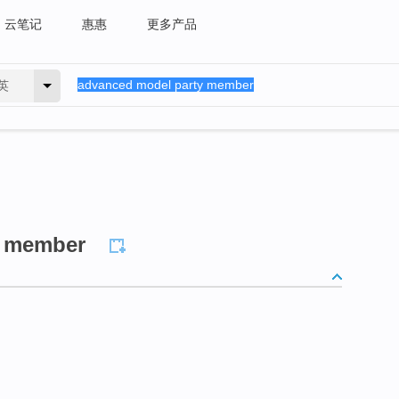
云笔记
惠惠
更多产品
英
y member