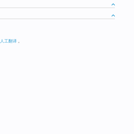
人工翻译
。