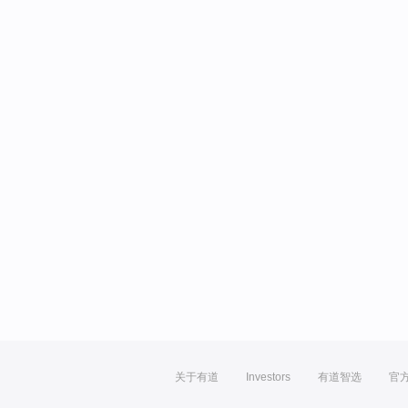
关于有道
Investors
有道智选
官