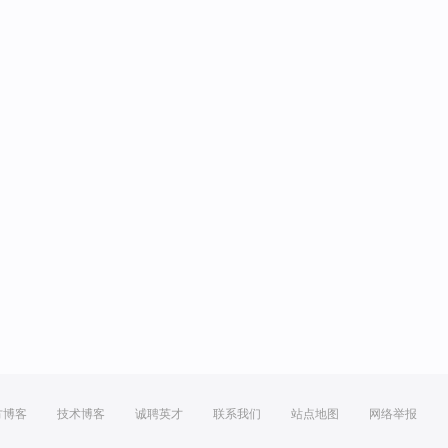
方博客
技术博客
诚聘英才
联系我们
站点地图
网络举报