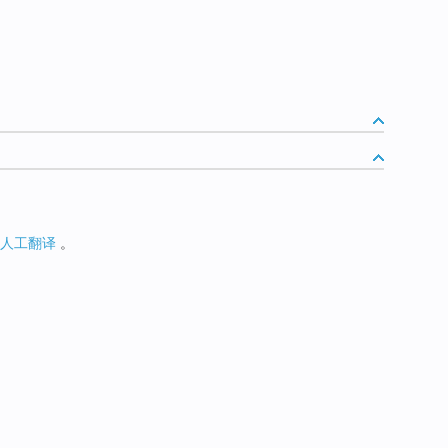
人工翻译
。