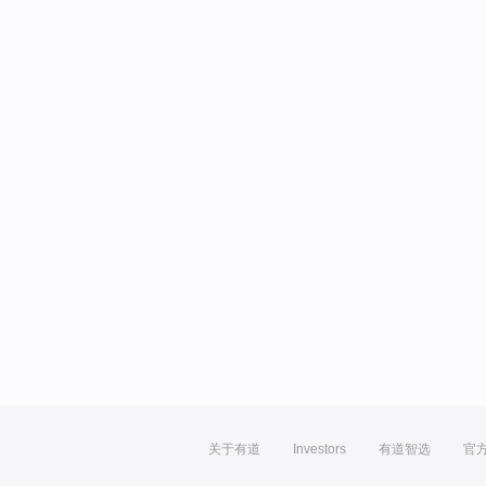
关于有道
Investors
有道智选
官