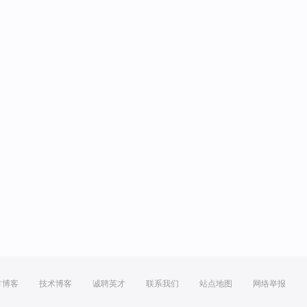
方博客
技术博客
诚聘英才
联系我们
站点地图
网络举报