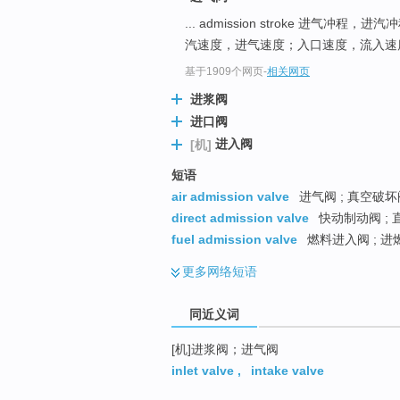
top
... admission stroke 进气冲程，进汽
汽速度，进气速度；入口速度，流入速度 
基于1909个网页
-
相关网页
进浆阀
进口阀
进入阀
[机]
短语
air admission valve
进气阀 ; 真空破坏阀
direct admission valve
快动制动阀 ; 
fuel admission valve
燃料进入阀 ; 进
更多
网络短语
同近义词
[机]进浆阀；进气阀
inlet valve
,
intake valve