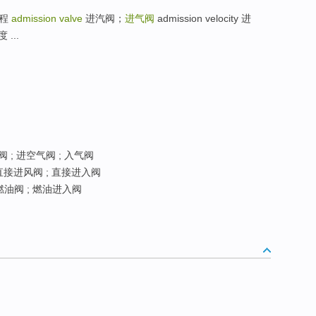
冲程
admission valve
进汽阀；
进气阀
admission velocity 进
...
 ; 进空气阀 ; 入气阀
直接进风阀 ; 直接进入阀
燃油阀 ; 燃油进入阀