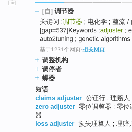
go
调节器
[自]
top
关键词 :
调节器
; 电化学 ; 整流 
[gap=537]Keywords :
adjuster
; e
auto2tuning ; genetic algorithms
基于1231个网页
-
相关网页
调整机构
调停者
蝶器
短语
claims adjuster
公证行 ; 理赔人
zero adjuster
零位调整器 ; 零位
器
loss adjuster
损失理算人 ; 理赔师