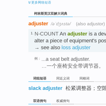
更多
网络短语
柯林斯英汉双解大词典
adjuster
/əˈdʒʌstə/
(also adjustor)
N-COUNT
An
adjuster
is a dev
1.
alter a piece of equipment's po
→ see also
loss adjuster
...a seat belt adjuster.
例：
…一个座椅安全带调节器。
词组短语
同近义词
同根词
slack adjuster
松紧调整器；空
双语例句
权威例句