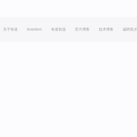
关于有道
Investors
有道智选
官方博客
技术博客
诚聘英