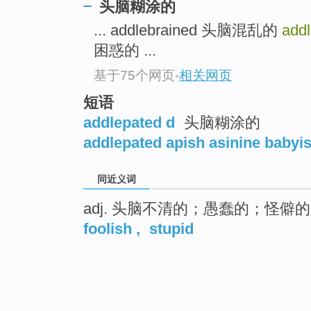
头脑糊涂的
... addlebrained 头脑混乱的
add
困惑的 ...
基于75个网页
-
相关网页
短语
addlepated d
头脑糊涂的
addlepated apish asinine babyi
同近义词
adj. 头脑不清的；愚蠢的；怪僻的
foolish
,
stupid