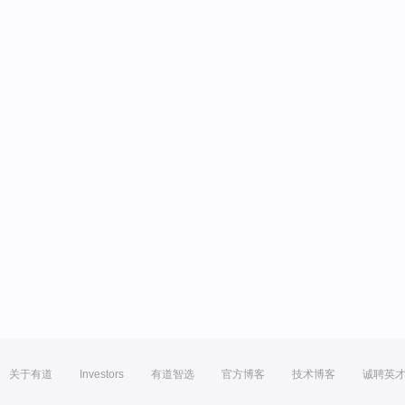
关于有道
Investors
有道智选
官方博客
技术博客
诚聘英