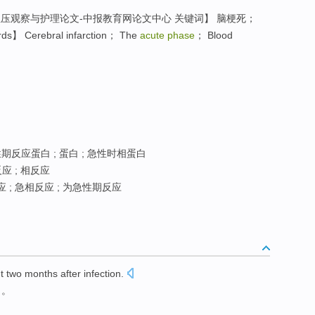
压观察与护理论文-中报教育网论文中心 关键词】 脑梗死；
】 Cerebral infarction； The
acute phase
； Blood
期反应蛋白 ; 蛋白 ; 急性时相蛋白
应 ; 相反应
应 ; 急相反应 ; 为急性期反应
t
two
months
after
infection
.
月
。