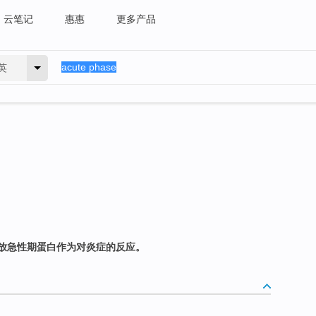
云笔记
惠惠
更多产品
英
放急性期蛋白作为对炎症的反应。