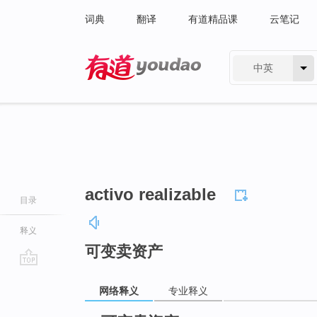
词典
翻译
有道精品课
云笔记
中英
有道 - 网易旗下搜索
activo realizable
目录
释义
可变卖资产
go
网络释义
专业释义
top