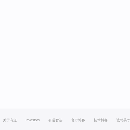
关于有道
Investors
有道智选
官方博客
技术博客
诚聘英