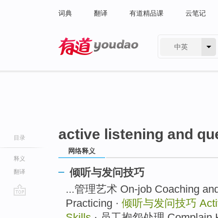
词典
翻译
有道精品课
云笔记
中英
有道 - 网易旗下搜索
active listening and qu
目录
网络释义
释义
倾听与发问技巧
翻译
...管理艺术 On-job Coaching and
Practicing ·
倾听与发问技巧
Act
go
top
Skills
· 员工抱怨处理 Complain Han