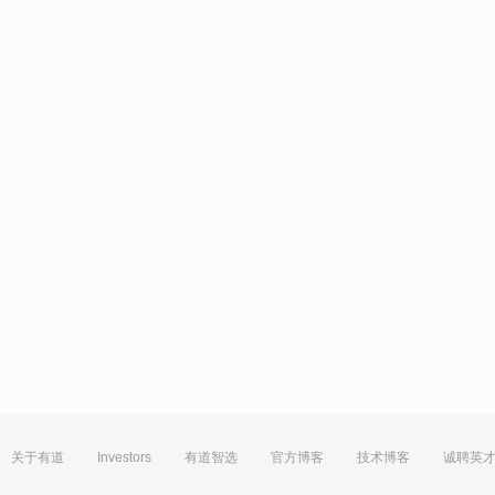
关于有道
Investors
有道智选
官方博客
技术博客
诚聘英