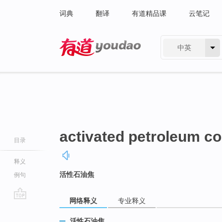
词典
翻译
有道精品课
云笔记
中英
有道 - 网易旗下搜索
activated petroleum c
目录
释义
活性石油焦
例句
网络释义
专业释义
go
top
活性石油焦