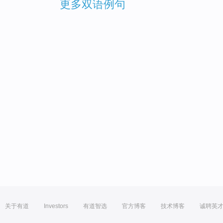
更多双语例句
关于有道
Investors
有道智选
官方博客
技术博客
诚聘英