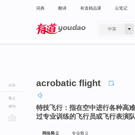
词典
翻译
有道精品课
云笔记
中英
有道 - 网易旗下搜索
acrobatic flight
目录
释义
特技飞行：指在空中进行各种高
例句
过专业训练的飞行员或飞行表演
go
top
网络释义
专业释义