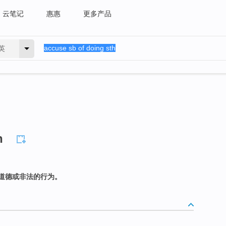
云笔记
惠惠
更多产品
英
h
道德或非法的行为。