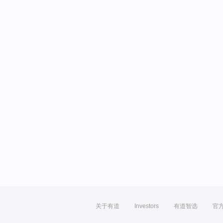
关于有道
Investors
有道智选
官