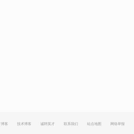
方博客
技术博客
诚聘英才
联系我们
站点地图
网络举报