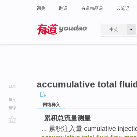
词典
翻译
有道精品课
云笔记
中英
有道 - 网易旗下搜索
accumulative total flu
目录
释义
网络释义
翻译
累积总流量测量
go
... 累积注入量 cumulative inject
top