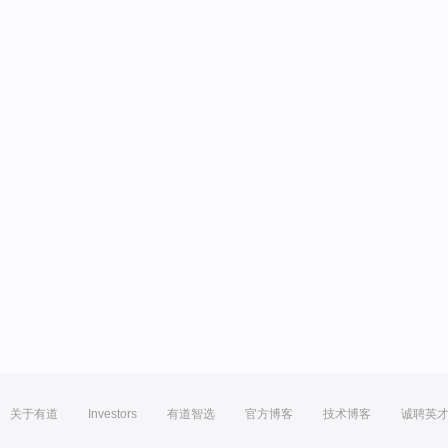
关于有道
Investors
有道智选
官方博客
技术博客
诚聘英