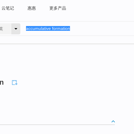
云笔记
惠惠
更多产品
英
on