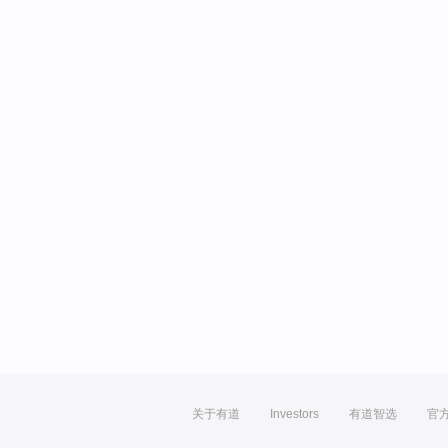
关于有道
Investors
有道智选
官