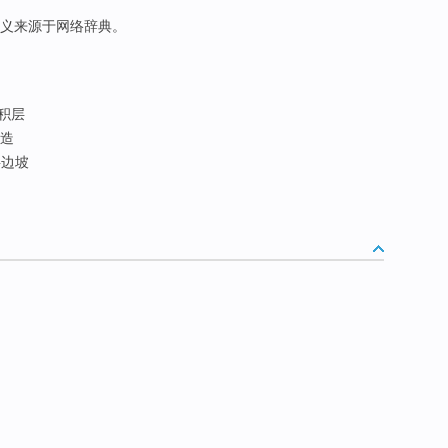
此释义来源于网络辞典。
积层
造
边坡