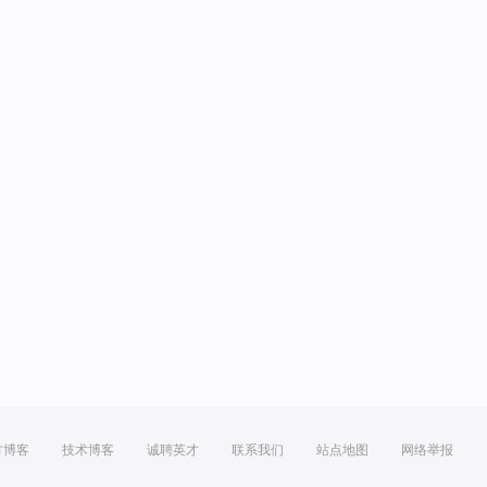
方博客
技术博客
诚聘英才
联系我们
站点地图
网络举报