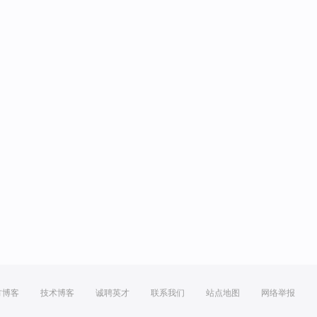
方博客
技术博客
诚聘英才
联系我们
站点地图
网络举报