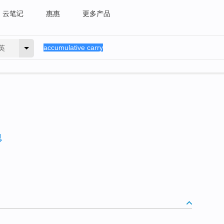
云笔记
惠惠
更多产品
英