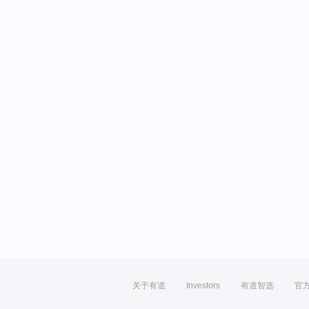
关于有道
Investors
有道智选
官