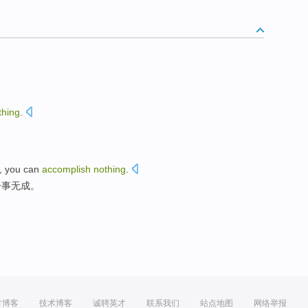
thing
.
,
you
can
accomplish
nothing
.
一事无成。
方博客
技术博客
诚聘英才
联系我们
站点地图
网络举报