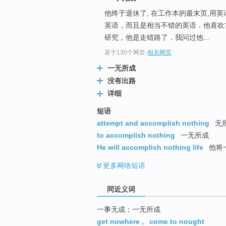
top
他终于退休了, 在工作本的最末页,用
英语，而且是相当不错的英语．他喜欢
研究，他是走错路了．我问过他...
基于130个网页
-
相关网页
一无所成
没有出路
详细
短语
attempt and accomplish nothing
无
to accomplish nothing
一无所成
He will accomplish nothing life
他将
更多
网络短语
同近义词
一事无成；一无所成
get nowhere
,
come to nought