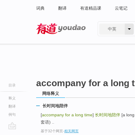
词典
翻译
有道精品课
云笔记
中英
有道 - 网易旗下搜索
accompany for a long 
目录
网络释义
释义
长时间地陪伴
翻译
例句
[
accompany for a long time
]
长时间地陪伴
[a lon
套语) ..
基于32个网页
-
相关网页
go