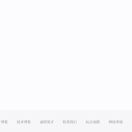
方博客
技术博客
诚聘英才
联系我们
站点地图
网络举报