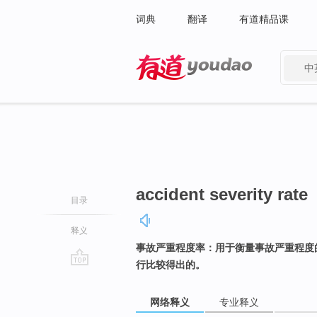
词典
翻译
有道精品课
中
有道 - 网易旗下搜索
accident severity rate
目录
释义
事故严重程度率：用于衡量事故严重程度
行比较得出的。
go
top
网络释义
专业释义