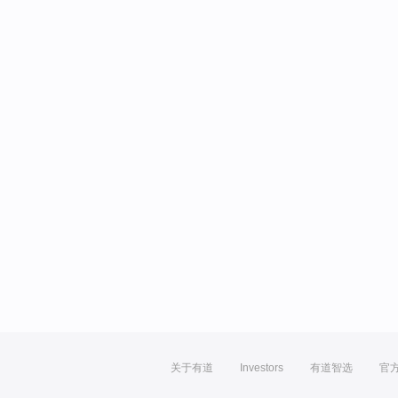
关于有道
Investors
有道智选
官