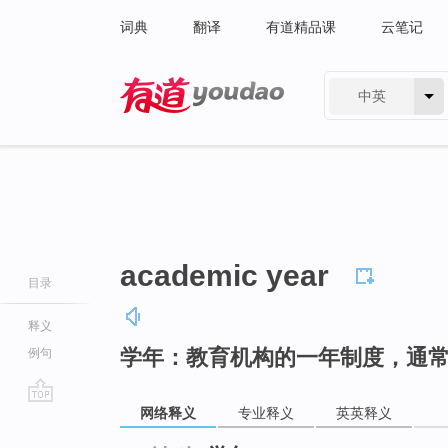
词典
翻译
有道精品课
云笔记
中英
有道 - 网易旗下搜索
academic year
目录
释义
学年：教育机构的一年制度，通
例句
网络释义
专业释义
英英释义
go
top