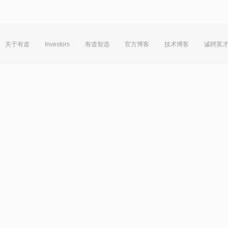
关于有道
Investors
有道智选
官方博客
技术博客
诚聘英