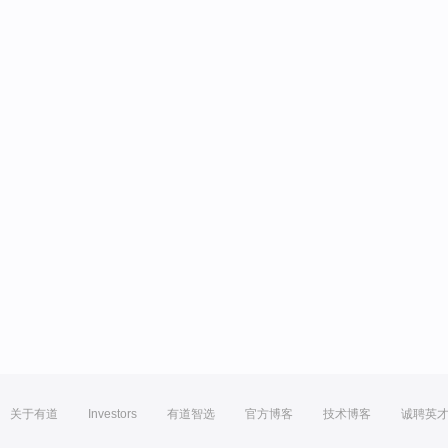
关于有道
Investors
有道智选
官方博客
技术博客
诚聘英