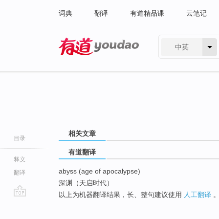
词典
翻译
有道精品课
云笔记
中英
有道 - 网易旗下搜索
相关文章
目录
有道翻译
释义
abyss (age of apocalypse)
翻译
深渊（天启时代）
以上为机器翻译结果，长、整句建议使用
人工翻译
go
top