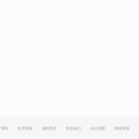
方博客
技术博客
诚聘英才
联系我们
站点地图
网络举报