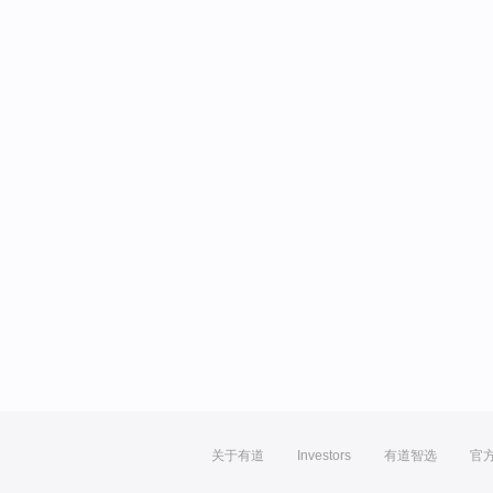
关于有道
Investors
有道智选
官