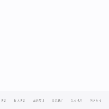
方博客
技术博客
诚聘英才
联系我们
站点地图
网络举报