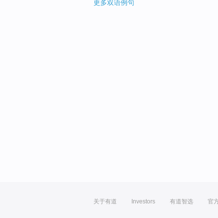
更多双语例句
关于有道
Investors
有道智选
官