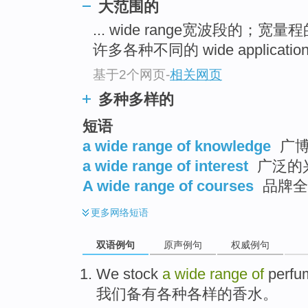
大范围的
... wide range宽波段的；宽量
许多各种不同的 wide applicatio
基于2个网页
-
相关网页
多种多样的
短语
a wide range of knowledge
广博
a wide range of interest
广泛的
A wide range of courses
品牌全
更多
网络短语
双语例句
原声例句
权威例句
We
stock
a
wide
range
of
perfu
我们
备有
各种
各样
的
香水
。