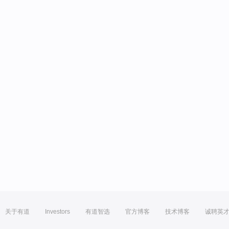
关于有道
Investors
有道智选
官方博客
技术博客
诚聘英