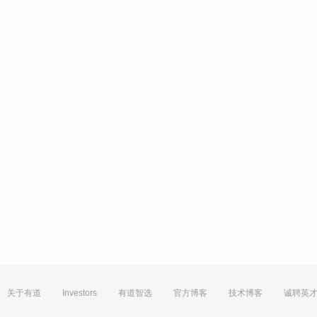
关于有道
Investors
有道智选
官方博客
技术博客
诚聘英