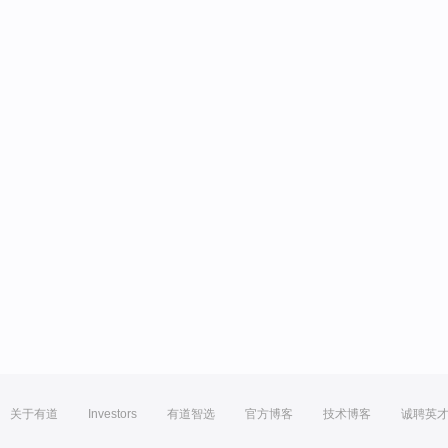
关于有道
Investors
有道智选
官方博客
技术博客
诚聘英