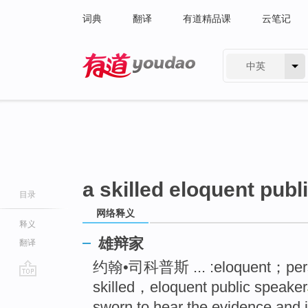
词典
翻译
有道精品课
云笔记
中英
有道 - 网易旗下搜索
a skilled eloquent publ
目录
网络释义
释义
雄辩家
翻译
约翰•司科普斯 ... :eloquent；
skilled，eloquent public speaker
go
top
sworn to hear the evidence and in